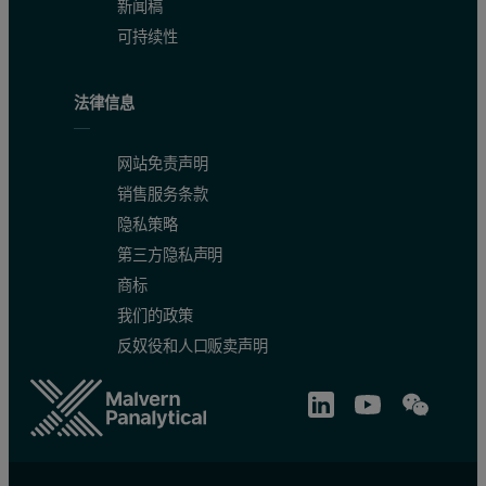
新闻稿
可持续性
Figure 3.
法律信息
Careful analysis of the thermogram reveals an inflection point sugges
网站免责声明
销售服务条款
隐私策略
第三方隐私声明
商标
我们的政策
反奴役和人口贩卖声明