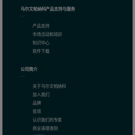
In the Baseline tab in the analysis pane, the user must define the p
马尔文帕纳科产品支持与服务
产品支持
市场活动和培训
知识中心
软件下载
公司简介
关于马尔文帕纳科
加入我们
品牌
奖项
认识我们的专家
商业道德准则