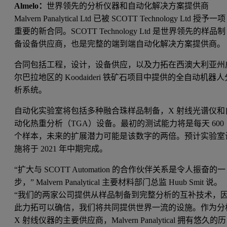
Almelo：
世界领先的分析仪器和自动化解决方案提供商
Malvern Panalytical Ltd 已被 SCOTT Technology Ltd 授予一项
重要的新合同。SCOTT Technology Ltd 是世界领先的样品制
备设备供应商，也是完整的端到端自动化解决方案提供商。
合同包括工程，设计，设备供应，以及力拓在西澳大利亚州
尔巴拉地区的 Koodaideri 铁矿石项目中提供的全自动机器人
析系统。
自动化实验室将包括多种融合珠样品制备，X 射线光谱仪和
动化热重分析（TGA）设备。最初的测试能力将是每天 600
个样本，未来的扩展潜力可能是该数字的两倍。预计实验室
施将于 2021 年中期完成。
“扩大与 SCOTT Automation 的合作伙伴关系是令人振奋的一
步，” Malvern Panalytical 主要材料部门总监 Huub Smit 说。
“我们的两家公司提供从样品制备到完整分析的互补技术，
此力拓可以确信，我们将共同提供世界一流的设施。作为分
X 射线仪器的主要供应商，Malvern Panalytical 拥有悠久的历