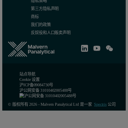
隐私策略
第三方隐私声明
商标
我们的政策
反奴役和人口贩卖声明
站点导航
Cookie 设置
沪ICP备09084730号
沪公网安备 31010402005488号
© 版权所有 2026 - Malvern Panalytical Ltd 是一家
Spectris
公司