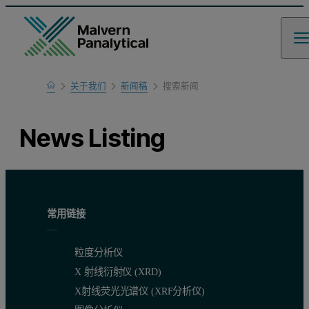
Home
关于我们
新闻稿
搜索新闻
News Listing
常用链接
粒度分析仪
X 射线衍射仪 (XRD)
X射线荧光光谱仪 (XRF分析仪)