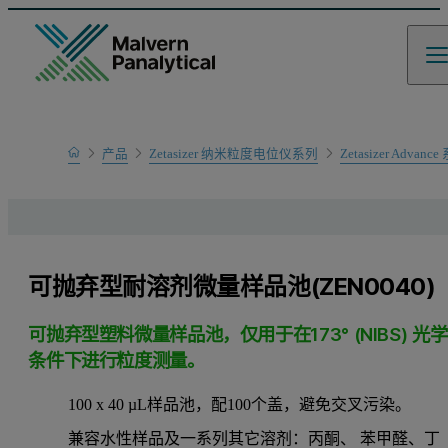
Home
产品
Zetasizer 纳米粒度电位仪系列
Zetasizer Adv
产品系列
可抛弃型耐溶剂微量样品池(ZEN0040)
可抛弃型塑料微量样品池，仅用于在173° (NIBS) 光学
条件下进行粒度测量。
100 x 40 µL样品池，配100个盖，避免交叉污染。
兼容水性样品及一系列其它溶剂：丙酮、 苯甲醛、丁