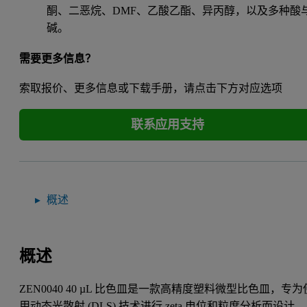
酮、二恶烷、DMF、乙酸乙酯、异丙醇，以及多种酸
碱。
需要更多信息？
索取报价、更多信息或下载手册，请点击下方对应选项
联系应用支持
概述
概述
ZEN0040 40 µL 比色皿是一款高精度塑料微型比色皿，专为
用动态光散射 (DLS) 技术进行 zeta 电位和粒度分析而设计