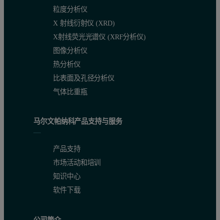
粒度分析仪
X 射线衍射仪 (XRD)
X射线荧光光谱仪 (XRF分析仪)
图像分析仪
热分析仪
比表面及孔径分析仪
气体比重瓶
马尔文帕纳科产品支持与服务
产品支持
市场活动和培训
知识中心
软件下载
公司简介