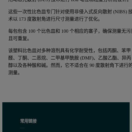
这些一次性比色皿专门针对使用非侵入式反向散射 (NIBS) 
术以 173 度散射角进行尺寸测量进行了优化。
每包包含 100 个比色皿和 100 个相应的塞子，确保测量无污
且可重复。
该塑料比色皿对多种溶剂具有化学耐受性，包括丙酮、苯甲
醛、丁酮、二恶烷、二甲基甲酰胺 (DMF)、乙酸乙酯、异丙
醇以及各种酸和碱。然而，它不适合在 90 度散射角下进行
测量。
常用链接