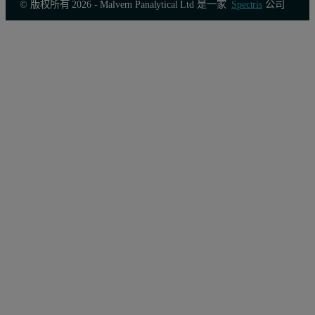
© 版权所有 2026 - Malvern Panalytical Ltd 是一家
Spectris
公司