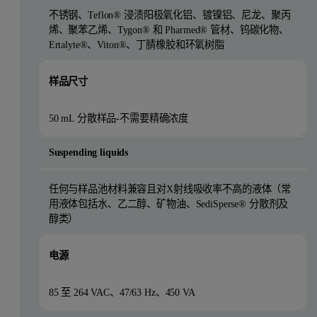
不锈钢、Teflon® 浸渍阳极氧化铝、镀镍铝、尼龙、聚丙
烯、聚苯乙烯、Tygon® 和 Pharmed® 管材、钨碳化物、
Ertalyte®、Viton®、丁腈橡胶和环氧树脂
样品尺寸
50 mL 分散样品-不需要精确浓度
Suspending liquids
任何与样品池材料兼容且对X射线吸收率不高的液体（常
用液体包括水、乙二醇、矿物油、SediSperse® 分散剂及
醇类）
电源
85 至 264 VAC、47/63 Hz、450 VA