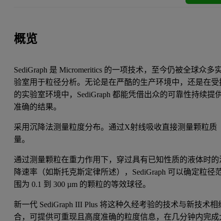
概览
SediGraph 是 Micromeritics 的一项技术，至今仍被全球众多
验室用于粒径分析。无论是在严酷的生产环境中，还是在受
的实验室环境中，SediGraph 都能凭借出众的可靠性持续提
准确的结果。
采用沉降法测量粒度分布。通过X射线吸收直接测量颗粒质
量。
通过测量颗粒在重力作用下，穿过具有已知性质的液体时的
降速率（如斯托克斯定律所述），SediGraph 可以确定粒径
围为 0.1 到 300 µm 的颗粒的等效球径。
新一代 SediGraph III Plus 将这种久经考验的技术与新技术相
合，可提供可重现且高度准确的粒度信息，在几分钟内完成