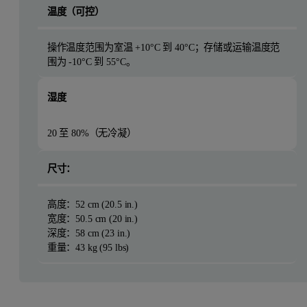
温度（可控）
操作温度范围为室温 +10°C 到 40°C；存储或运输温度范
围为 -10°C 到 55°C。
湿度
20 至 80%（无冷凝）
尺寸：
高度：52 cm (20.5 in.)
宽度：50.5 cm (20 in.)
深度：58 cm (23 in.)
重量：43 kg (95 lbs)