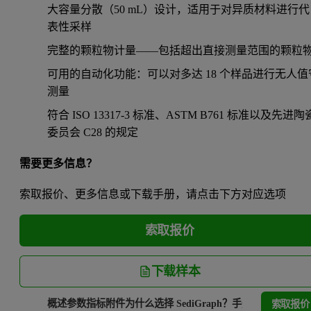
大容量分散（50 mL）设计，适用于对异质材料进行代
表性采样
完整的颗粒物计量——包括超出直接测量范围的颗粒
可用的自动化功能：可以对多达 18 个样品进行无人值
测量
符合 ISO 13317-3 标准、ASTM B761 标准以及先进陶
委员会 C28 的规定
需要更多信息？
索取报价、更多信息或下载手册，请点击下方对应选项
索取报价
下载样本
索取报价
概述
参数指标
附件
为什么选择 SediGraph？
手册和软件