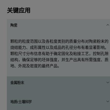
关键应用
陶瓷
颗粒的粒度范围以及各粒度类别的质量分布对陶瓷粉末的
烧结能力、成形属性以及成品的孔径分布有着显著影响。
颗粒尺寸分布信息有助于确定固化及粘接工艺，控制孔隙
结构，确保足够的坯体强度，并生产出具有所需强度、质
地、外观及密度的最终产品。
金属粉末
通过测量产品密度来监测和控制 API 和赋形剂的成分。通
地质/土壤科学
过密度测量来检测产品的多晶型、水合物及非晶形态之间