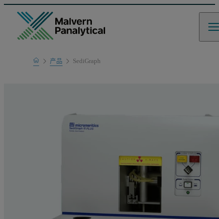
Home
产品
SediGraph
产品系列