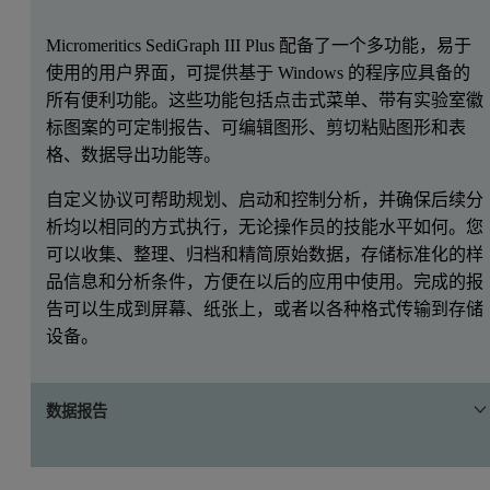
Micromeritics SediGraph III Plus 配备了一个多功能，易于
使用的用户界面，可提供基于 Windows 的程序应具备的
所有便利功能。这些功能包括点击式菜单、带有实验室徽
标图案的可定制报告、可编辑图形、剪切粘贴图形和表
格、数据导出功能等。
自定义协议可帮助规划、启动和控制分析，并确保后续分
析均以相同的方式执行，无论操作员的技能水平如何。您
可以收集、整理、归档和精简原始数据，存储标准化的样
品信息和分析条件，方便在以后的应用中使用。完成的报
告可以生成到屏幕、纸张上，或者以各种格式传输到存储
设备。
数据报告
SediGraph III Plus 可自动提供粒径为 300 µm 到 0.1 µm 的