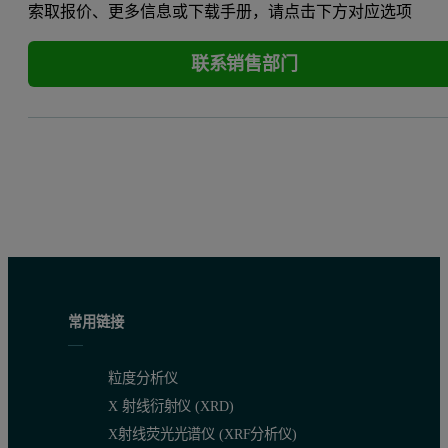
索取报价、更多信息或下载手册，请点击下方对应选项
联系销售部门
常用链接
粒度分析仪
X 射线衍射仪 (XRD)
X射线荧光光谱仪 (XRF分析仪)