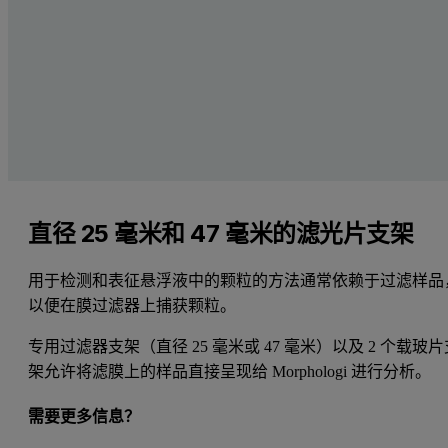
直径 25 毫米和 47 毫米的滤光片支架
用于检测和表征悬浮液中的颗粒的方法通常依赖于过滤样品
以便在膜过滤器上捕获颗粒。
专用过滤器支架（直径 25 毫米或 47 毫米）以及 2 个载玻片
架允许将滤膜上的样品直接呈现给 Morphologi 进行分析。
需要更多信息？