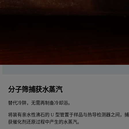
分子筛捕获水蒸汽
替代冷阱，无需再制备冷却浴。
将装有亲水性沸石的 U 型管置于样品与热导检测器之间，
获催化剂还原过程中产生的水蒸汽。