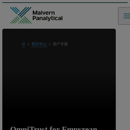
Home
知识中心
用户手册
Learn
OmniTrust for Empyrean