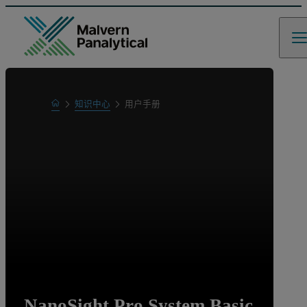
Home
知识中心
用户手册
Learn
NanoSight Pro System Basic