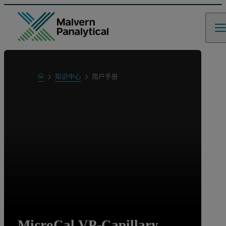
Home
知识中心
用户手册
Learn
MicroCal VP-Capillary