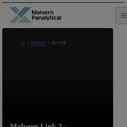
Home
知识中心
用户手册
Learn
Malvern Link 2 -