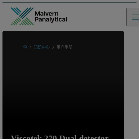
Home
知识中心
用户手册
Learn
Viscotek 270 Dual detector