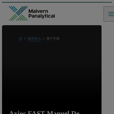
Home
知识中心
用户手册
Learn
Axios FAST Manuel De