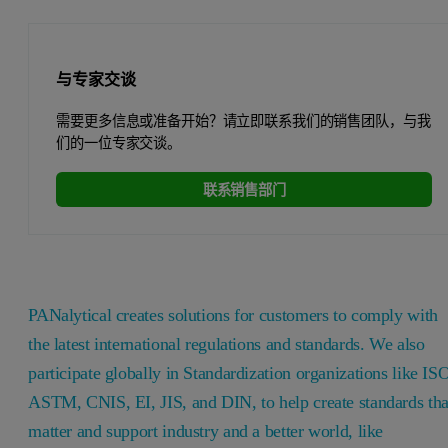
与专家交谈
需要更多信息或准备开始？请立即联系我们的销售团队，与我
们的一位专家交谈。
联系销售部门
PANalytical creates solutions for customers to comply with
the latest international regulations and standards. We also
participate globally in Standardization organizations like IS
ASTM, CNIS, EI, JIS, and DIN, to help create standards tha
matter and support industry and a better world, like