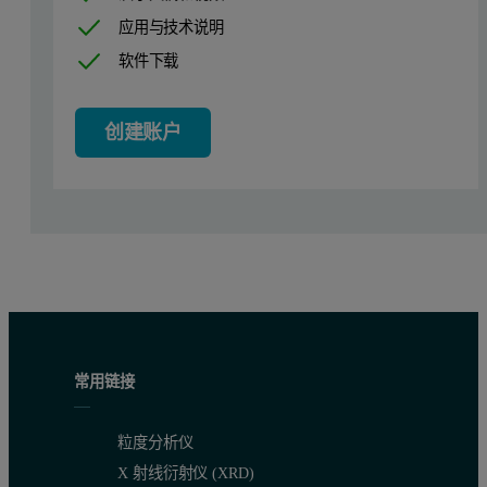
应用与技术说明
软件下载
创建账户
常用链接
粒度分析仪
X 射线衍射仪 (XRD)