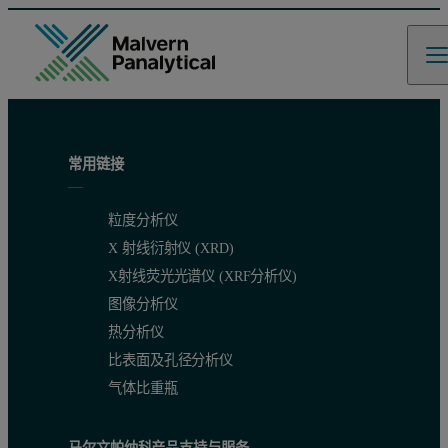
常用链接
粒度分析仪
X 射线衍射仪 (XRD)
X射线荧光光谱仪 (XRF分析仪)
图像分析仪
热分析仪
比表面及孔径分析仪
气体比重瓶
马尔文帕纳科产品支持与服务