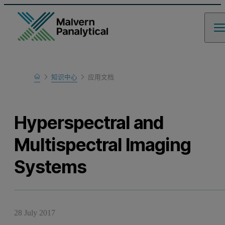
Home
知识中心
应用文档
Learn
Hyperspectral and
Multispectral Imaging
Systems
28 July 2017