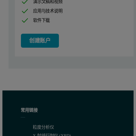
演示文稿和视频
应用与技术说明
软件下载
创建账户
常用链接
粒度分析仪
X 射线衍射仪 (XRD)