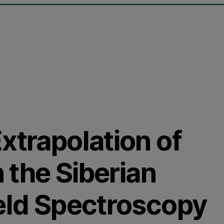
xtrapolation of
n the Siberian
ield Spectroscopy