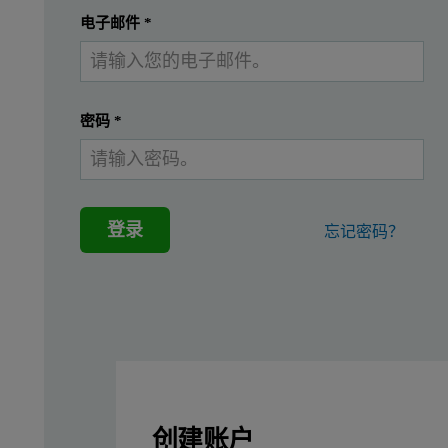
提交
我已经有一个帐户
电子邮件
*
密码
*
登录
忘记密码？
创建账户