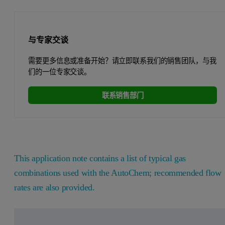
与专家交谈
需要更多信息或准备开始？请立即联系我们的销售团队，与我
们的一位专家交谈。
联系销售部门
This application note contains a list of typical gas
combinations used with the AutoChem; recommended flow
rates are also provided.
Leave this field empty
Leave this field empty