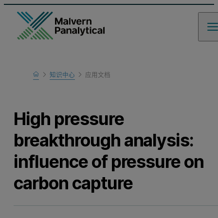
Home
知识中心
应用文档
Learn
High pressure
breakthrough analysis:
influence of pressure on
carbon capture