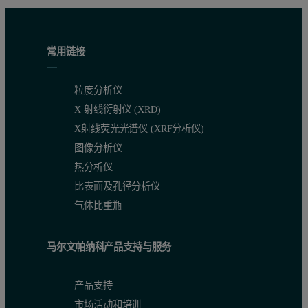
常用链接
粒度分析仪
X 射线衍射仪 (XRD)
X射线荧光光谱仪 (XRF分析仪)
图像分析仪
热分析仪
比表面及孔径分析仪
气体比重瓶
马尔文帕纳科产品支持与服务
产品支持
市场活动和培训