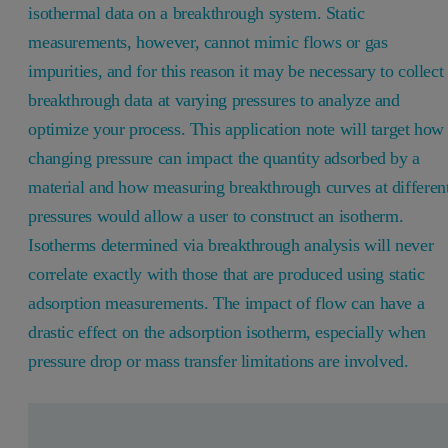
isothermal data on a breakthrough system. Static
measurements, however, cannot mimic flows or gas
impurities, and for this reason it may be necessary to collect
breakthrough data at varying pressures to analyze and
optimize your process. This application note will target how
changing pressure can impact the quantity adsorbed by a
material and how measuring breakthrough curves at differen
pressures would allow a user to construct an isotherm.
Isotherms determined via breakthrough analysis will never
correlate exactly with those that are produced using static
adsorption measurements. The impact of flow can have a
drastic effect on the adsorption isotherm, especially when
pressure drop or mass transfer limitations are involved.
Leave this field empty
Leave this field empty
请登录或免费注册以阅读更多内容