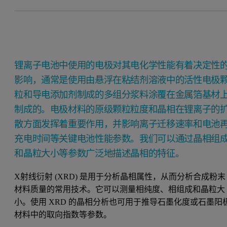
锂离子电池中使用的电极对其电化学性能有着决定性
影响，通常是使用由悬浮在粘结剂溶液中的活性电极
粒和导电添加剂制成的多组分浆料涂覆在金属箔基材
制成的。电极材料的原级颗粒粒度和晶相在锂离子的
散方面发挥着重要作用，并影响离子迁移速率和电池
充电时间等关键电池性能参数。我们可以通过晶相组
和晶粒大小等参数广泛地描述晶相的特征。
X射线衍射 (XRD) 是用于分析晶相属性，从而分析合成粉末
材料质量的常用技术。它可以测量相纯度、相组成和晶粒大
小。使用 XRD 的晶相分析也可用于推导石墨化度或石墨阳
材料中的取向指数等参数。