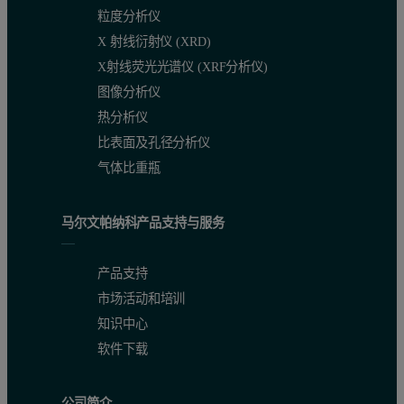
粒度分析仪
X 射线衍射仪 (XRD)
X射线荧光光谱仪 (XRF分析仪)
图像分析仪
热分析仪
比表面及孔径分析仪
气体比重瓶
马尔文帕纳科产品支持与服务
产品支持
市场活动和培训
知识中心
软件下载
公司简介