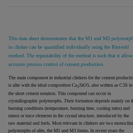
This data sheet demonstrates that the M1 and M3 polymorp
in clinker can be quantified individually using the Rietveld
method. The repeatability of the method is such that it allow
accurate process control of cement production.
The main component in industrial clinkers for the cement producti
is alite with the ideal composition Ca
SiO5, also written as C3S in
3
the short cement notation. This compound can occur in
crystallographic polymorphs. Their formation depends mainly on t
burning conditions (temperature, burning time, cooling rates) and
minor or trace elements in the crystal structure, introduced by the
raw material and fuels. Most relevant in clinkers are two monoclin
polymorphs of alite, the M1 and M3 forms. In recent years the