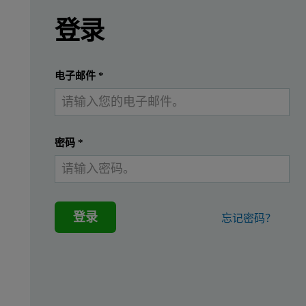
请登录或免费注册以阅读更多内容
登录
提交
我已经有一个帐户
电子邮件
*
密码
*
登录
忘记密码？