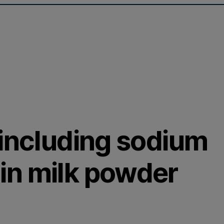
 including sodium
in milk powder