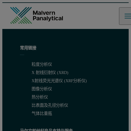
常用链接
粒度分析仪
X 射线衍射仪 (XRD)
X射线荧光光谱仪 (XRF分析仪)
图像分析仪
热分析仪
比表面及孔径分析仪
气体比重瓶
马尔文帕纳科产品支持与服务