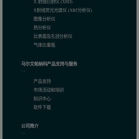
X 射线衍射仪 (XRD)
X射线荧光光谱仪 (XRF分析仪)
图像分析仪
热分析仪
比表面及孔径分析仪
气体比重瓶
马尔文帕纳科产品支持与服务
产品支持
市场活动和培训
知识中心
软件下载
公司简介