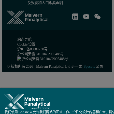
反奴役和人口贩卖声明
图 3：X 抗体在预制剂缓冲液中主 Tm 值对应的 T½ 值范围，t = 0 和
站点导航
Cookie 设置
沪ICP备09084730号
沪公网安备 31010402005488号
© 版权所有 2026 - Malvern Panalytical Ltd 是一家
Spectris
公司
低 pH 保留步骤和中和
我们使用 Cookie 以允许我们网站的正常工作、个性化设计内容和广告、提