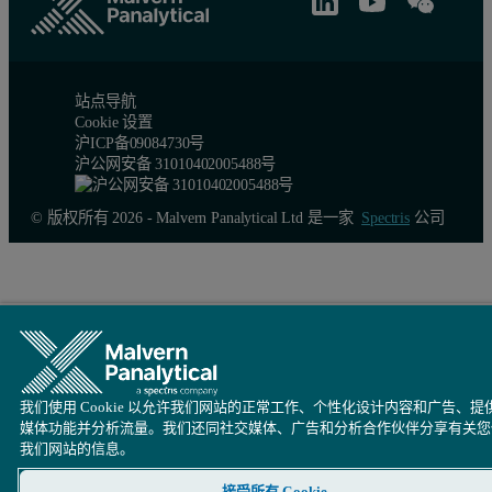
图3以Triton X-100浓度（mM）的函数，表示散射光的
站点导航
Cookie 设置
图 3：在去离子水中制备的Triton X-100各种浓度下的散射光强
沪ICP备09084730号
沪公网安备 31010402005488号
© 版权所有 2026 - Malvern Panalytical Ltd 是一家
Spectris
公司
我们使用 Cookie 以允许我们网站的正常工作、个性化设计内容和广告、提
媒体功能并分析流量。我们还同社交媒体、广告和分析合作伙伴分享有关您
我们网站的信息。
接受所有 Cookie