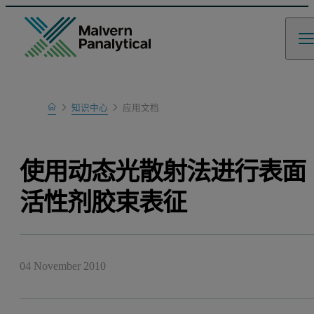
Home
知识中心
应用文档
Learn
使用动态光散射法进行表面
活性剂胶束表征
04 November 2010