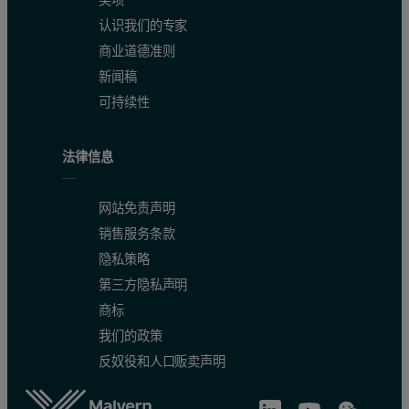
认识我们的专家
Aside from molecular structure, many other properties are availabl
商业道德准则
新闻稿
Reference
可持续性
J. I. Kroschwitz, ed., Encyclopedia of Polymer Science and Engine
法律信息
网站免责声明
销售服务条款
隐私策略
第三方隐私声明
商标
我们的政策
反奴役和人口贩卖声明