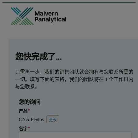
GCLID
Referrer URL
Entry point URL
Leave this field empty
您快完成了...
只需再一步，我们的销售团队就会拥有与您联系所需的
一切。填写下面的表格，我们的团队将在 1 个工作日内
与您联系。
您的询问
产品
CNA Pentos
更改
名字