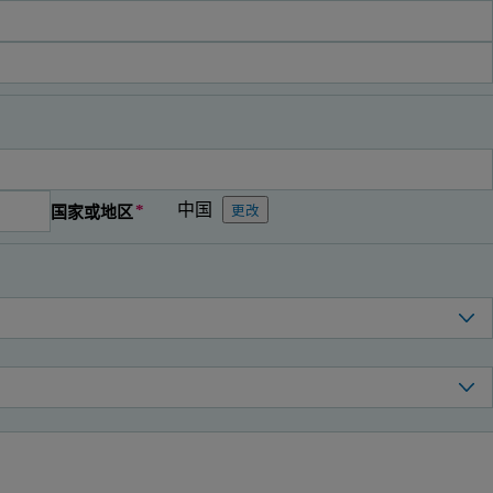
中国
国家或地区
更改