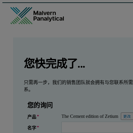
GCLID
Referrer URL
Entry point URL
Leave this field empty
您快完成了...
只需再一步，我们的销售团队就会拥有与您联系所需
系。
您的询问
The Cement edition of Zetium
产品
更改
名字