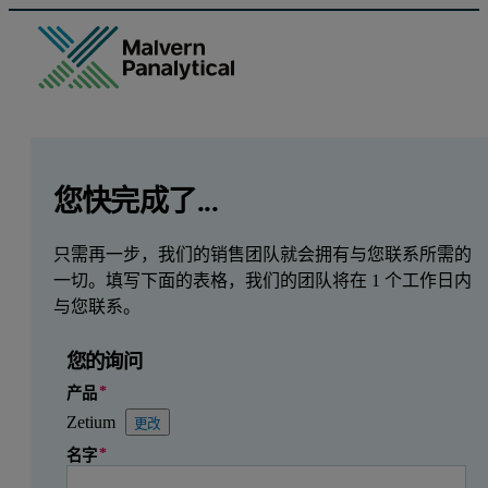
GCLID
Referrer URL
Entry point URL
Leave this field empty
您快完成了...
只需再一步，我们的销售团队就会拥有与您联系所需的
一切。填写下面的表格，我们的团队将在 1 个工作日内
与您联系。
您的询问
产品
Zetium
更改
名字