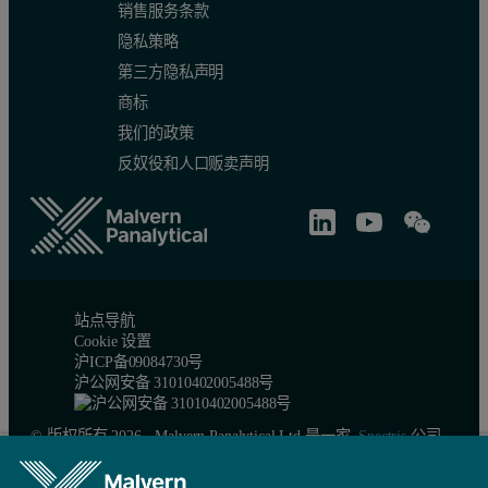
销售服务条款
隐私策略
第三方隐私声明
商标
我们的政策
反奴役和人口贩卖声明
站点导航
Cookie 设置
沪ICP备09084730号
沪公网安备 31010402005488号
© 版权所有 2026 - Malvern Panalytical Ltd 是一家
Spectris
公司