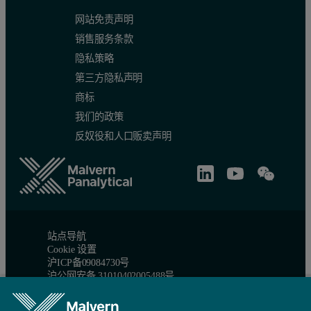
网站免责声明
销售服务条款
隐私策略
第三方隐私声明
商标
我们的政策
反奴役和人口贩卖声明
站点导航
Cookie 设置
沪ICP备09084730号
沪公网安备 31010402005488号
© 版权所有 2026 - Malvern Panalytical Ltd 是一家
Spectris
公司