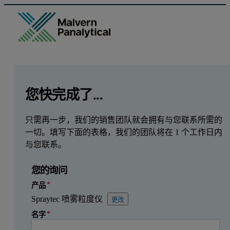
GCLID
Referrer URL
Entry point URL
Leave this field empty
您快完成了...
只需再一步，我们的销售团队就会拥有与您联系所需的
一切。填写下面的表格，我们的团队将在 1 个工作日内
与您联系。
您的询问
产品
Spraytec 喷雾粒度仪
更改
名字