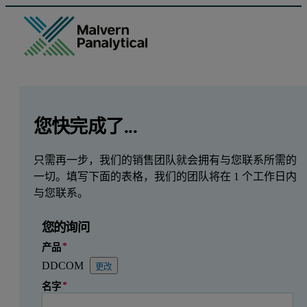
GCLID
Referrer URL
Entry point URL
Leave this field empty
您快完成了...
只需再一步，我们的销售团队就会拥有与您联系所需的
一切。填写下面的表格，我们的团队将在 1 个工作日内
与您联系。
您的询问
产品
DDCOM
更改
名字