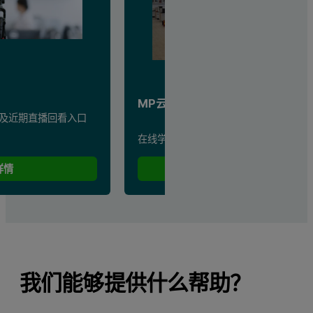
MP云学堂​
及近期直播回看入口
在线学习课程及培训视频集合
详情
浏览详情
我们能够提供什么帮助？